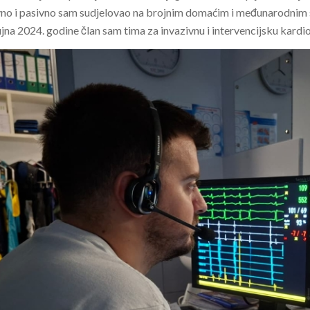
no i pasivno sam sudjelovao na brojnim domaćim i međunarodnim 
jna 2024. godine član sam tima za invazivnu i intervencijsku kardio