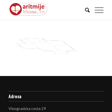
Adresa
Vinogradska cesta 29