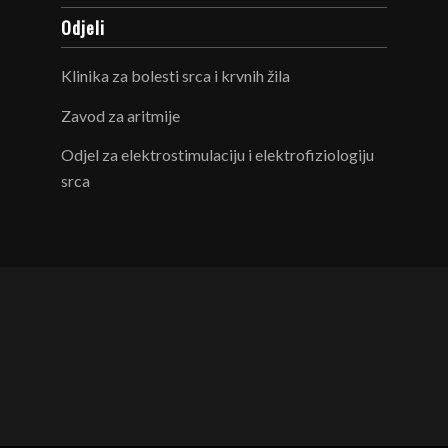
Odjeli
Klinika za bolesti srca i krvnih žila
Zavod za aritmije
Odjel za elektrostimulaciju i elektrofiziologiju
srca