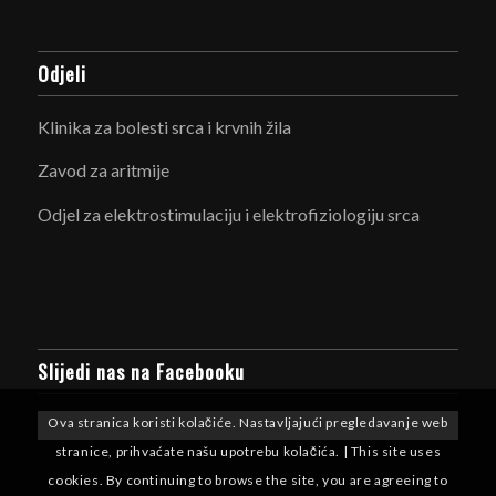
Odjeli
Klinika za bolesti srca i krvnih žila
Zavod za aritmije
Odjel za elektrostimulaciju i elektrofiziologiju srca
Slijedi nas na Facebooku
Ova stranica koristi kolačiće. Nastavljajući pregledavanje web
stranice, prihvaćate našu upotrebu kolačića. | This site uses
cookies. By continuing to browse the site, you are agreeing to