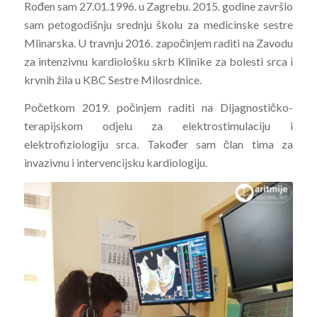
Rođen sam 27.01.1996. u Zagrebu. 2015. godine završio
sam petogodišnju srednju školu za medicinske sestre
Mlinarska. U travnju 2016. započinjem raditi na Zavodu
za intenzivnu kardiološku skrb Klinike za bolesti srca i
krvnih žila u KBC Sestre Milosrdnice.
Početkom 2019. počinjem raditi na Dijagnostičko-
terapijskom odjelu za elektrostimulaciju i
elektrofiziologiju srca. Također sam član tima za
invazivnu i intervencijsku kardiologiju.