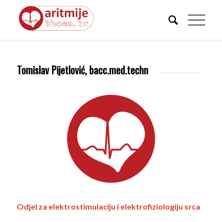
Tomislav Pijetlović, bacc.med.techn
Odjel za elektrostimulaciju i elektrofiziologiju srca