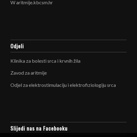
W aritmije.kbcsm.hr
Odjeli
Klinika za bolesti srca i krvnih žila
Zavod za aritmije
Odjel za elektrostimulaciju i elektrofiziologiju srca
Slijedi nas na Facebooku