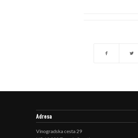
Adresa
Vinogradska cesta 29