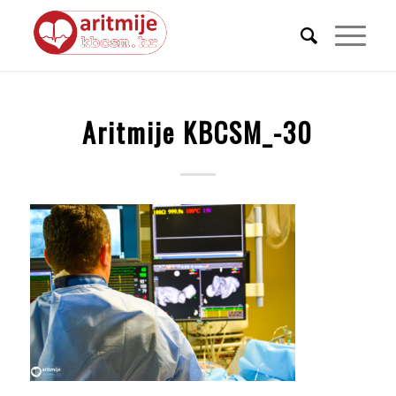
Aritmije KBCSM_-30