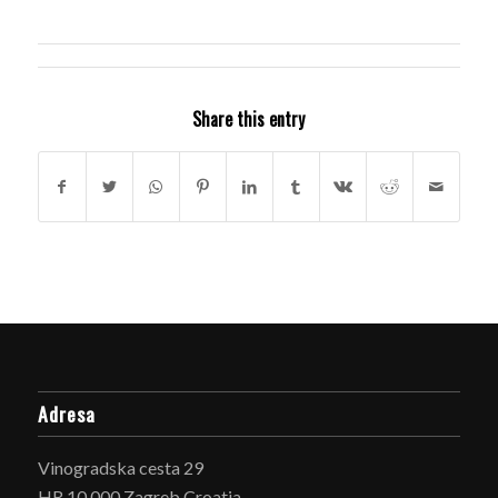
Share this entry
Adresa
Vinogradska cesta 29
HR 10 000 Zagreb Croatia