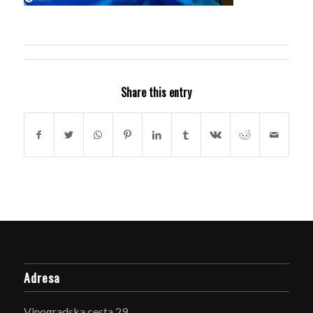
Share this entry
Adresa
Vinogradska cesta 29