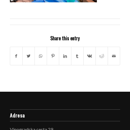
Share this entry
Adresa
Vinogradska cesta 29