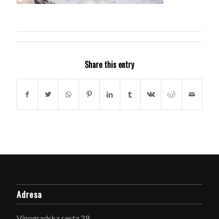
Share this entry
Adresa
Vinogradska cesta 29