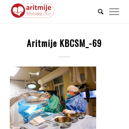
Aritmije KBCSM_-69