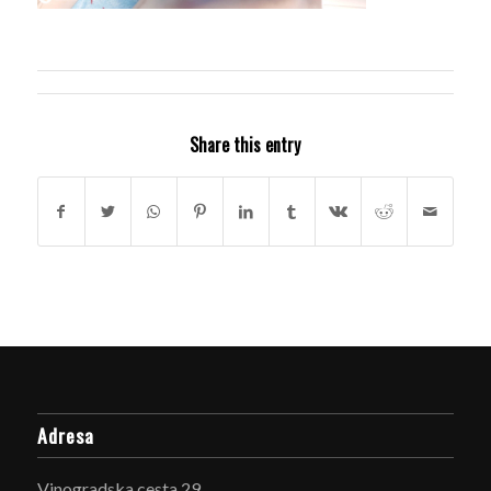
Share this entry
Adresa
Vinogradska cesta 29