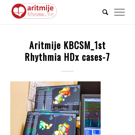
Aritmije KBCSM_1st
Rhythmia HDx cases-7