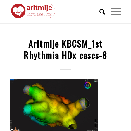
Aritmije KBCSM_1st
Rhythmia HDx cases-8