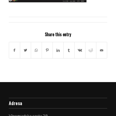
Share this entry
Adresa
Vinogradska cesta 29