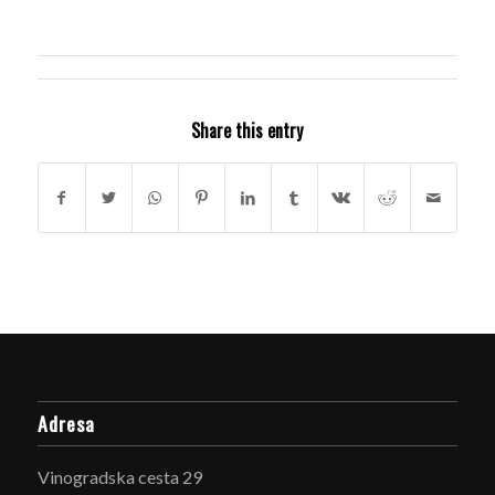
Share this entry
Adresa
Vinogradska cesta 29