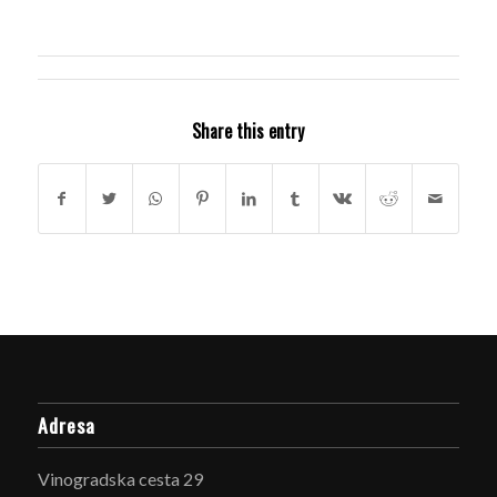
Share this entry
Adresa
Vinogradska cesta 29