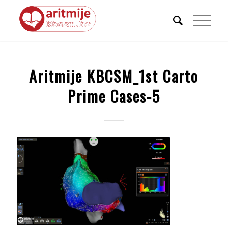
Aritmije KBCSM_1st Carto
Prime Cases-5