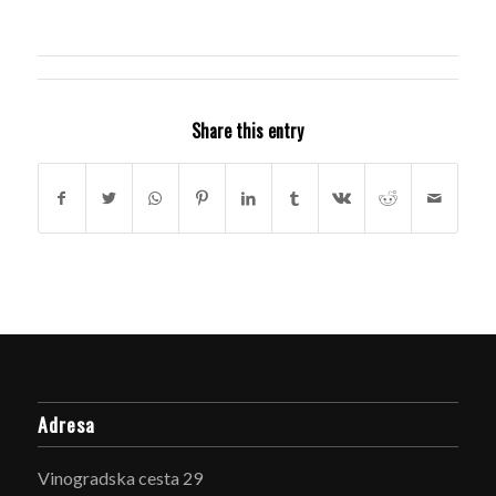
Share this entry
Adresa
Vinogradska cesta 29