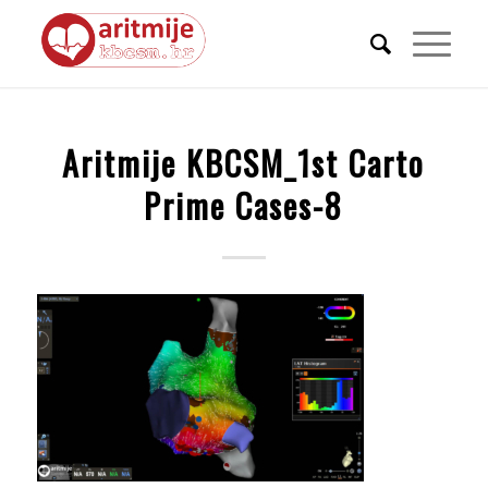
Aritmije KBCSM_1st Carto
Prime Cases-8