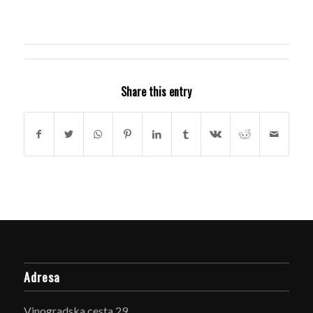
Share this entry
Adresa
Vinogradska cesta 29