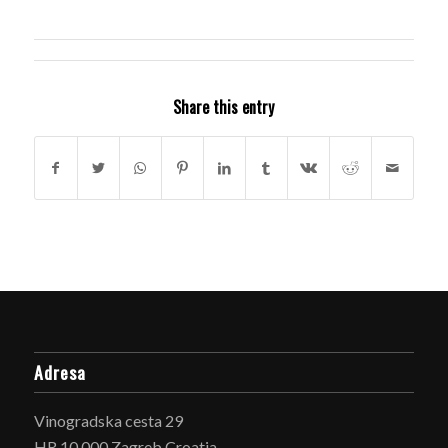
Share this entry
Adresa
Vinogradska cesta 29
HR 10 000 Zagreb Croatia