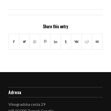
Share this entry
Adresa
Vinogradska cesta 29
HR 10 000 Zagreb Croatia