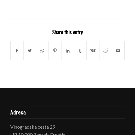
Share this entry
Adresa
Vinogradska cesta 29
HR 10 000 Zagreb Croatia