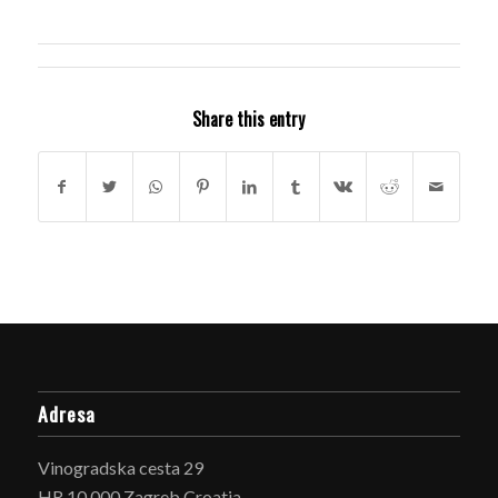
Share this entry
Adresa
Vinogradska cesta 29
HR 10 000 Zagreb Croatia