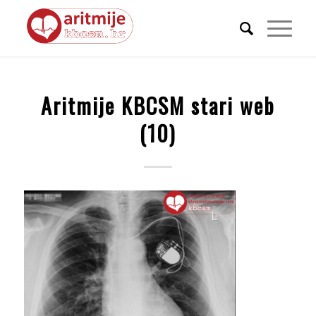
Aritmije KBCSM stari web
(10)