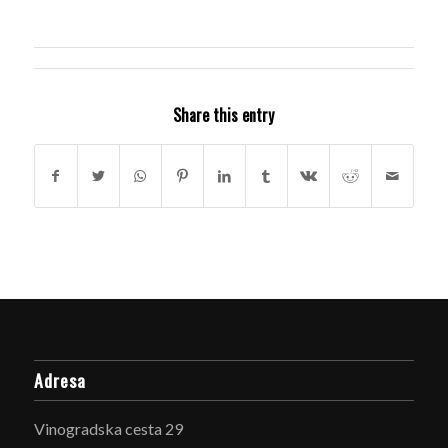
Share this entry
Adresa
Vinogradska cesta 29