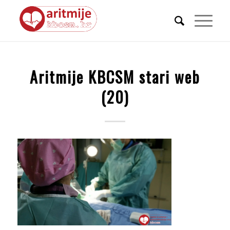
Aritmije KBCSM stari web
(20)