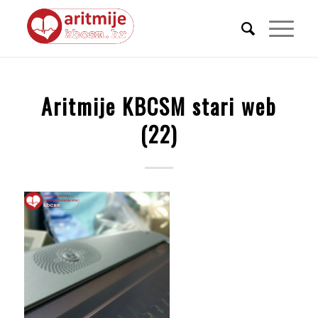
Aritmije KBCSM stari web
(22)