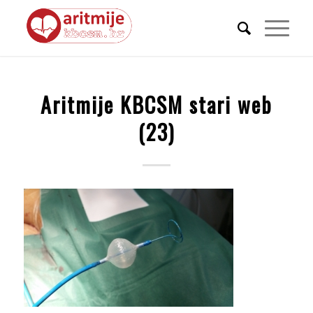
Aritmije KBCSM stari web
(23)