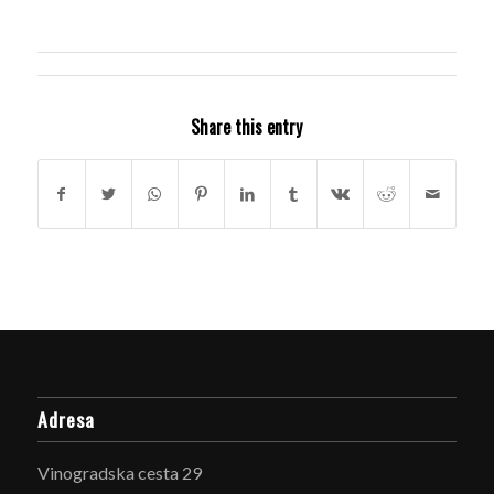
Share this entry
Adresa
Vinogradska cesta 29