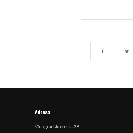
Adresa
Vinogradska cesta 29