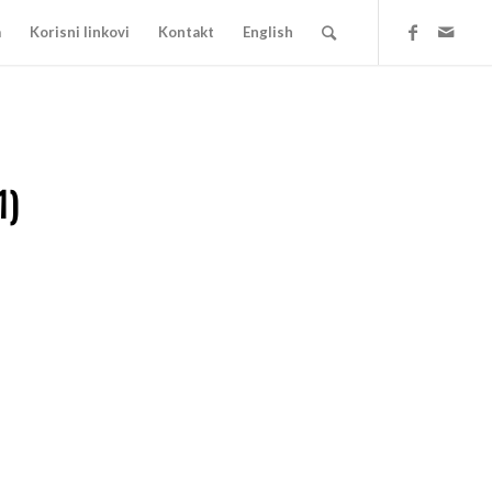
a
Korisni linkovi
Kontakt
English
1)