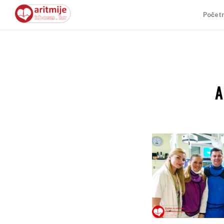
Počet
A