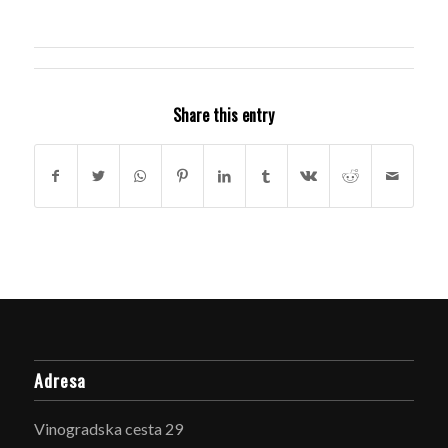
Share this entry
Adresa
Vinogradska cesta 29