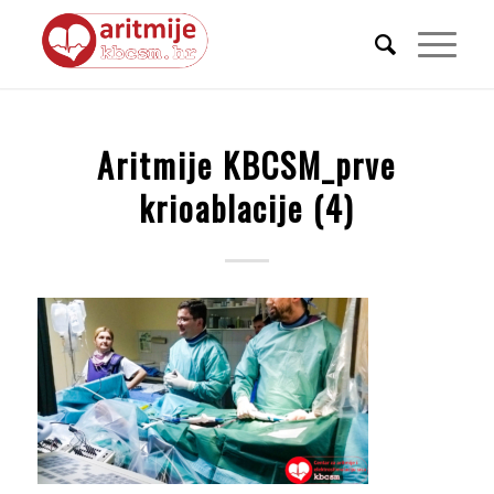
Aritmije KBCSM_prve
krioablacije (4)