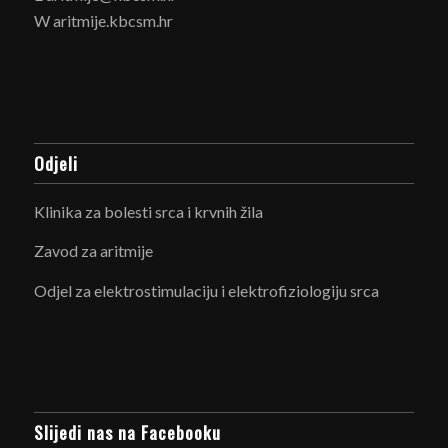
W aritmije.kbcsm.hr
Odjeli
Klinika za bolesti srca i krvnih žila
Zavod za aritmije
Odjel za elektrostimulaciju i elektrofiziologiju srca
Slijedi nas na Facebooku