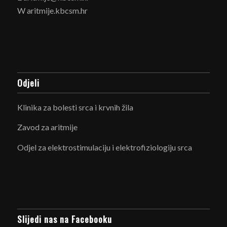
W aritmije.kbcsm.hr
Odjeli
Klinika za bolesti srca i krvnih žila
Zavod za aritmije
Odjel za elektrostimulaciju i elektrofiziologiju srca
Slijedi nas na Facebooku