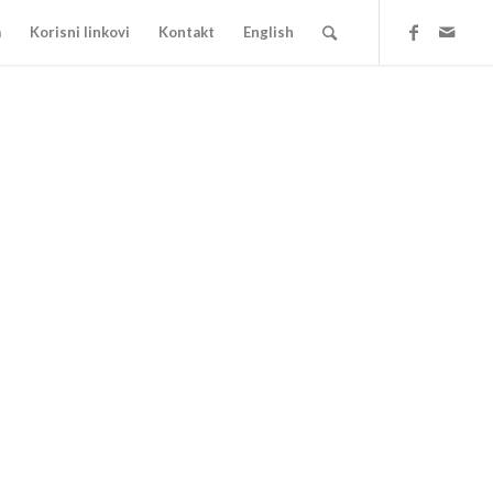
a
Korisni linkovi
Kontakt
English
1