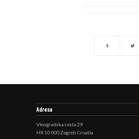
Adresa
Vinogradska cesta 29
HR 10 000 Zagreb Croatia