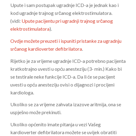
Upute i sam postupak ugradnje ICD-a je jednak kao i
kod ugradnje trajnog srčanog elektrostimulatora.
(vidi:
Upute pacijentu pri ugradnji trajnog srčanog
elektrostimulatora
).
Ovdje možete preuzeti i ispuniti pristanke za ugradnju
srčanog kardioverter defibrilatora
.
Rijetko je za vrijeme ugradnje ICD-a potrebno pacijenta
kratkotrajno uvesti u opću anesteziju (3- min.) Kako bi
se testirale neke funkcije ICD-a. Da li će se pacijent
uvesti u opću anesteziju ovisi o dijagnozi i procijeni
kardiologa.
Ukoliko se za vrijeme zahvata izazove aritmija, ona se
uspješno može prekinuti.
Ukoliko općenito imate pitanja u vezi Vašeg
kardioverter defibrilatora možete se uvijek obratiti