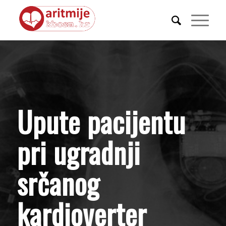
Upute pacijentu
pri ugradnji
srčanog
kardioverter