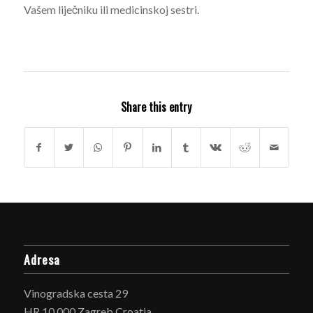
Vašem liječniku ili medicinskoj sestri.
Share this entry
Adresa
Vinogradska cesta 29
HR 10 000 Zagreb Croatia