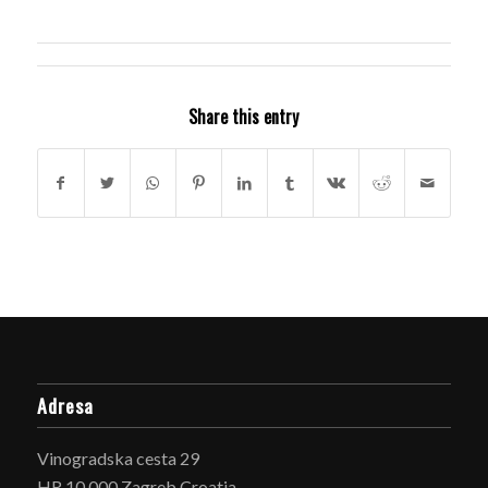
Share this entry
Adresa
Vinogradska cesta 29
HR 10 000 Zagreb Croatia