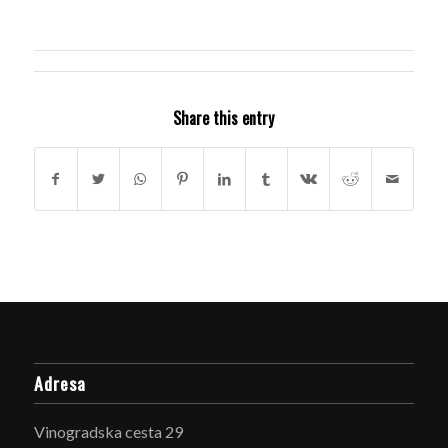
Share this entry
Adresa
Vinogradska cesta 29