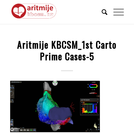
Aritmije KBCSM_1st Carto
Prime Cases-5