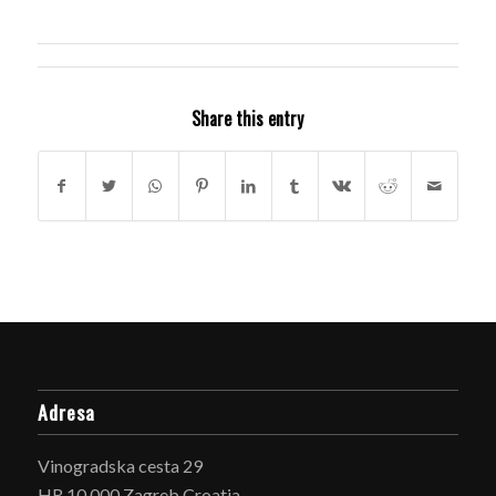
Share this entry
Adresa
Vinogradska cesta 29
HR 10 000 Zagreb Croatia