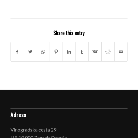
Share this entry
Adresa
Vinogradska cesta 29
HR 10 000 Zagreb Croatia