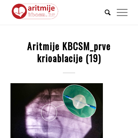
Aritmije KBCSM_prve
krioablacije (19)