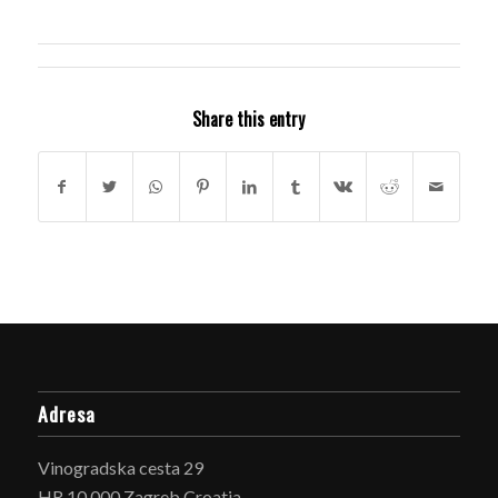
Share this entry
Adresa
Vinogradska cesta 29
HR 10 000 Zagreb Croatia