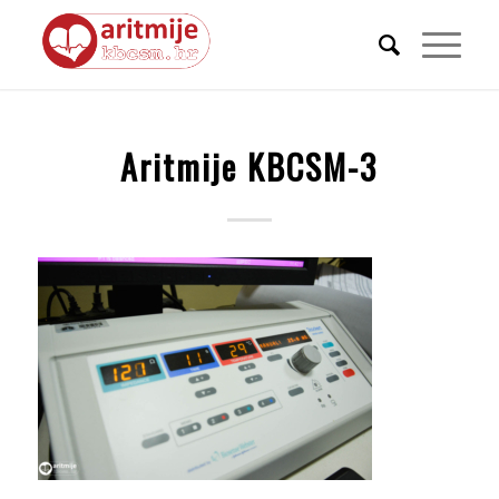
Aritmije KBCSM-3