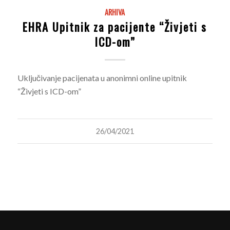
ARHIVA
EHRA Upitnik za pacijente “Živjeti s
ICD-om”
Uključivanje pacijenata u anonimni online upitnik
“Živjeti s ICD-om”
26/04/2021