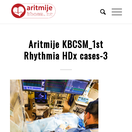
Aritmije KBCSM_1st
Rhythmia HDx cases-3