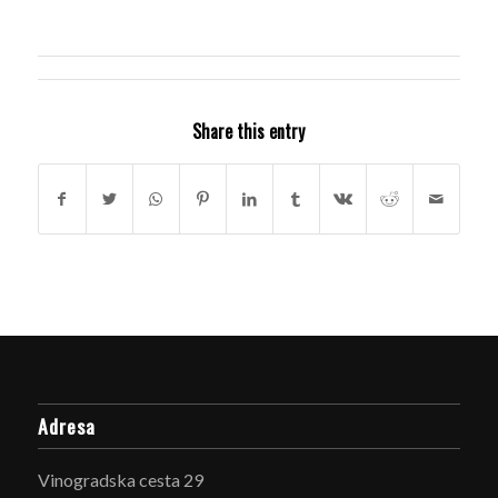
Share this entry
Adresa
Vinogradska cesta 29