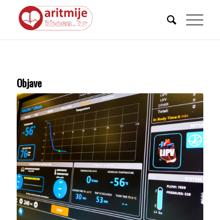
Objave