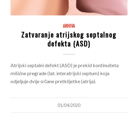
ARHIVA
Zatvaranje atrijskog septalnog
defekta (ASD)
Atrijski septalni defekt (ASD) je prekid kontinuiteta
mišićne pregrade (lat. interatrijski septum) koja
odjeljuje dvije srčane pretklijetke (atrija).
01/04/2020