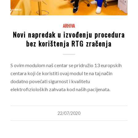
ARHIVA
Novi napredak u izvođenju procedura
bez korištenja RTG zračenja
S ovim modulom naš centar se pridružio 13 europskih
centara koji će koristiti ovaj modul te na taj način
dodatno povećati sigurnost i kvalitetu
elektrofizioloških zahvata kod naših pacijenata.
22/07/2020