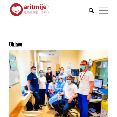
Objave