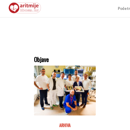
Počet
Objave
ARHIVA