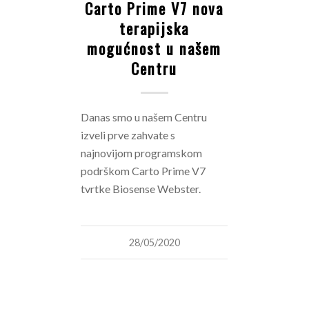
Carto Prime V7 nova
terapijska
mogućnost u našem
Centru
Danas smo u našem Centru
izveli prve zahvate s
najnovijom programskom
podrškom Carto Prime V7
tvrtke Biosense Webster.
28/05/2020