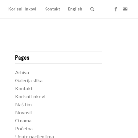
a
Korisni linkovi
Kontakt
English
Pages
Arhiva
Galerija slika
Kontakt
Korisni linkovi
Naš tim
Novosti
O nama
Početna
Upute pacijentima