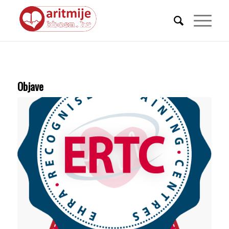
Objave