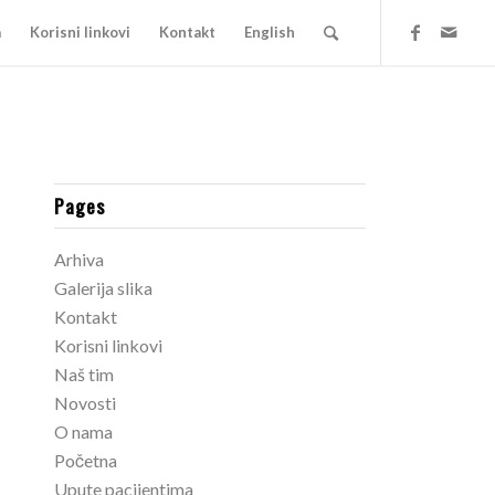
a
Korisni linkovi
Kontakt
English
Pages
Arhiva
Galerija slika
Kontakt
Korisni linkovi
Naš tim
Novosti
O nama
Početna
Upute pacijentima