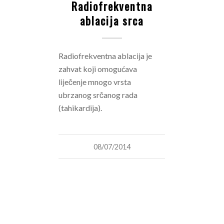
Radiofrekventna
ablacija srca
Radiofrekventna ablacija je
zahvat koji omogućava
liječenje mnogo vrsta
ubrzanog srčanog rada
(tahikardija).
08/07/2014