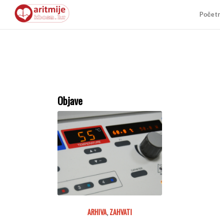
Počet
Objave
ARHIVA
,
ZAHVATI