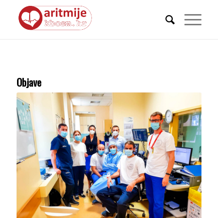
Objave