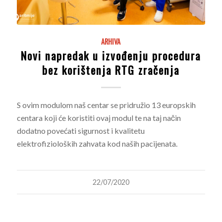
ARHIVA
Novi napredak u izvođenju procedura
bez korištenja RTG zračenja
S ovim modulom naš centar se pridružio 13 europskih
centara koji će koristiti ovaj modul te na taj način
dodatno povećati sigurnost i kvalitetu
elektrofizioloških zahvata kod naših pacijenata.
22/07/2020