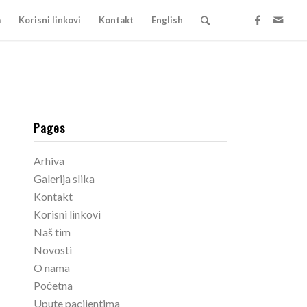
a
Korisni linkovi
Kontakt
English
Pages
Arhiva
Galerija slika
Kontakt
Korisni linkovi
Naš tim
Novosti
O nama
Početna
Upute pacijentima