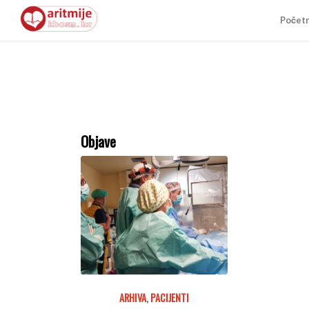
Počet
Objave
ARHIVA
,
PACIJENTI