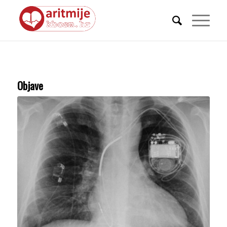
Objave